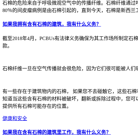
石棉的危险来自于呼吸微观空气中的传播纤维。石棉纤维通过
80％的间皮瘤病例是由石棉引起的，直到今天，石棉是新西兰
如果我拥有含有石棉的建筑，我有什么义务？
截至2018年4月，PCBUs有法律义务确保为其工作场所制
款。
石棉纤维一旦在空气传播就会很危险，因为它们很可能被人们
有一些存在于建筑物内的石棉， 如果您不去碰触它，这些石
知道当这些含有石棉的材料被破坏，翻新或拆除过程中，您可以
提供所有石棉可能存在的位置。
健康和安全
如果我在含有石棉的建筑里工作，我有什么义务？