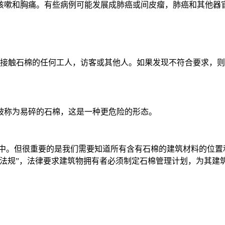
咳嗽和胸痛。有些病例可能发展成肺癌或间皮瘤，肺癌和其他器
作场所接触石棉的任何工人，访客或其他人。如果发现不符合要求，
被称为易碎的石棉，这是一种更危险的形态。
料中。但很重要的是我们需要知道所有含有石棉的建筑材料的位置
）法规”，法律要求建筑物拥有者必须制定石棉管理计划，为其建