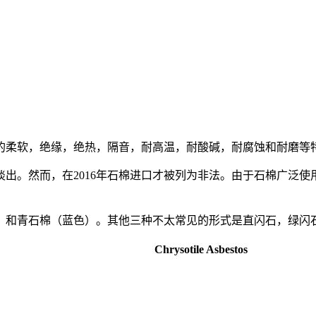
的柔软，绝缘，绝热，隔音，耐高温，耐酸碱，耐腐蚀和耐磨等
。然而，在2016年石棉进口才被列为非法。由于石棉广泛使用
）和青石棉（蓝色）。其他三种不太常见的形式是直闪石，绿闪
Chrysotile Asbestos