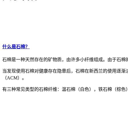
什么是石棉？
石棉是一种天然存在的矿物质，由许多小纤维组成。由于石棉
当发现使用石棉对健康存在隐患后，石棉在新西兰的使用逐渐淡出
（ACM）。
有三种常见类型的石棉纤维：温石棉（白色），铁石棉（棕色