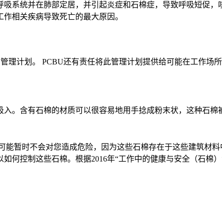
呼吸系统并在肺部定居，并引起炎症和石棉症，导致呼吸短促，
工作相关疾病导致死亡的最大原因。
定石棉管理计划。 PCBU还有责任将此管理计划提供给可能在工
吸入。含有石棉的材质可以很容易地用手捻成粉末状，这种石棉
棉可能暂时不会对您造成危险，因为这些石棉存在于这些建筑材
如何控制这些石棉。根据2016年“工作中的健康与安全（石棉